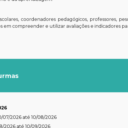
scolares, coordenadores pedagógicos, professores, pes
s em compreender e utilizar avaliações e indicadores pa
turmas
026
10/07/2026 até 10/08/2026
08/2026 até 10/09/2026