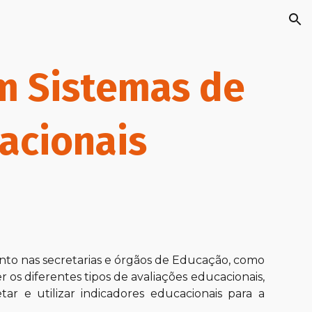
ion
m Sistemas de
acionais
nto nas secretarias e órgãos de Educação, como
 os diferentes tipos de avaliações educacionais,
ar e utilizar indicadores educacionais para a