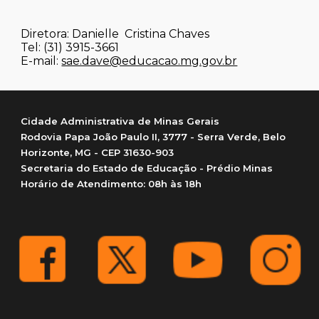
​Diretora:
Danielle Cristina Chaves
Tel: (31) 3915-3661
E-mail:
sae.dave@educacao.mg.gov.br
Cidade Administrativa de Minas Gerais
Rodovia Papa João Paulo II, 3777 - Serra Verde, Belo
Horizonte, MG - CEP 31630-903
Secretaria do Estado de Educação - Prédio Minas
Horário de Atendimento: 08h às 18h