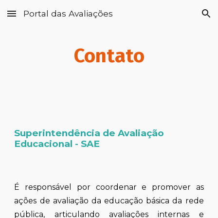
Portal das Avaliações
Skip to main content
Skip to navigation
Contato
Superintendência de Avaliação
Educacional - SAE
É
responsável por coordenar e promover as
ações de avaliação da educação básica da rede
pública, articulando avaliações internas e