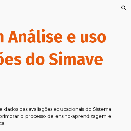
ion
m
Análise e uso
ões do Simave
de dados das avaliações educacionais do Sistema
aprimorar o processo de ensino-aprendizagem e
ca.