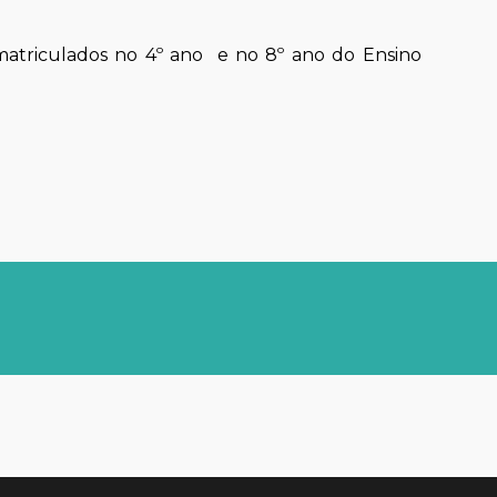
 matriculados no 4º ano e
no
8º ano do Ensino