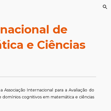
ion
rnacional de
ica e Ciências
a Associação Internacional para a Avaliação do
 e domínios cognitivos em matemática e ciências