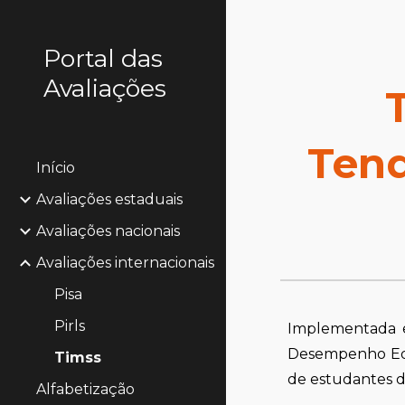
Sk
Portal das
Avaliações
Tend
Início
Avaliações estaduais
Avaliações nacionais
Avaliações internacionais
Pisa
Pirls
Implementada em
Desempenho Edu
Timss
de estudantes d
Alfabetização